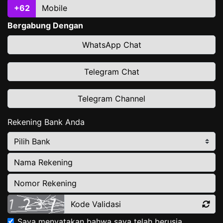
+62
Bergabung Dengan
WhatsApp Chat
Telegram Chat
Telegram Channel
Rekening Bank Anda
Saya menyatakan bahwa saya telah berusia